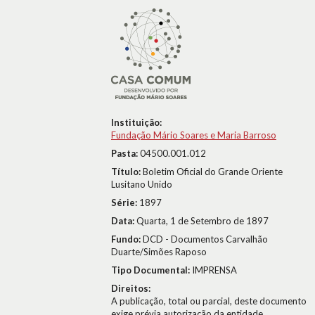
Instituição:
Fundação Mário Soares e Maria Barroso
Pasta:
04500.001.012
Título:
Boletim Oficial do Grande Oriente
Lusitano Unido
Série:
1897
Data:
Quarta, 1 de Setembro de 1897
Fundo:
DCD - Documentos Carvalhão
Duarte/Simões Raposo
Tipo Documental:
IMPRENSA
Direitos:
A publicação, total ou parcial, deste documento
exige prévia autorização da entidade