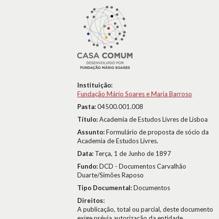
Instituição:
Fundação Mário Soares e Maria Barroso
Pasta:
04500.001.008
Título:
Academia de Estudos Livres de Lisboa
Assunto:
Formulário de proposta de sócio da
Academia de Estudos Livres.
Data:
Terça, 1 de Junho de 1897
Fundo:
DCD - Documentos Carvalhão
Duarte/Simões Raposo
Tipo Documental:
Documentos
Direitos:
A publicação, total ou parcial, deste documento
exige prévia autorização da entidade