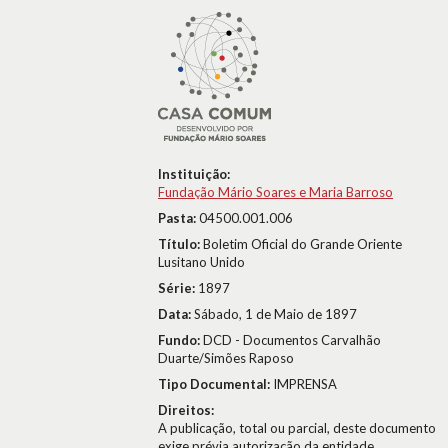
Instituição:
Fundação Mário Soares e Maria Barroso
Pasta:
04500.001.006
Título:
Boletim Oficial do Grande Oriente
Lusitano Unido
Série:
1897
Data:
Sábado, 1 de Maio de 1897
Fundo:
DCD - Documentos Carvalhão
Duarte/Simões Raposo
Tipo Documental:
IMPRENSA
Direitos:
A publicação, total ou parcial, deste documento
exige prévia autorização da entidade