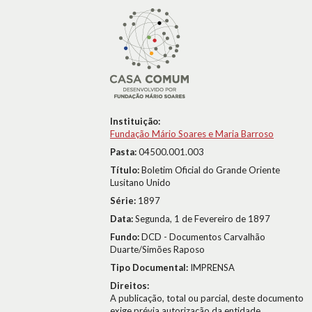
Instituição:
Fundação Mário Soares e Maria Barroso
Pasta:
04500.001.003
Título:
Boletim Oficial do Grande Oriente
Lusitano Unido
Série:
1897
Data:
Segunda, 1 de Fevereiro de 1897
Fundo:
DCD - Documentos Carvalhão
Duarte/Simões Raposo
Tipo Documental:
IMPRENSA
Direitos:
A publicação, total ou parcial, deste documento
exige prévia autorização da entidade