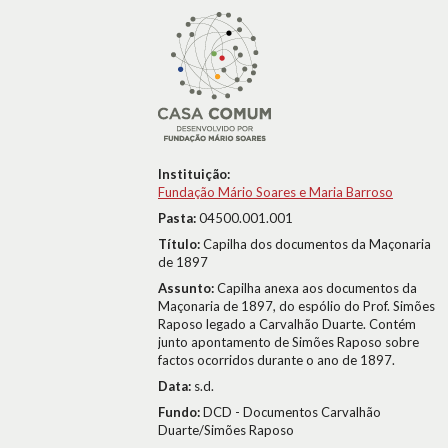
Instituição:
Fundação Mário Soares e Maria Barroso
Pasta:
04500.001.001
Título:
Capilha dos documentos da Maçonaria
de 1897
Assunto:
Capilha anexa aos documentos da
Maçonaria de 1897, do espólio do Prof. Simões
Raposo legado a Carvalhão Duarte. Contém
junto apontamento de Simões Raposo sobre
factos ocorridos durante o ano de 1897.
Data:
s.d.
Fundo:
DCD - Documentos Carvalhão
Duarte/Simões Raposo