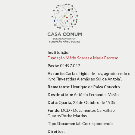
Instituição:
Fundação Mário Soares e Maria Barroso
Pasta:
04497.047
Assunto:
Carta dirigida de Tuy, agradecendo o
livro "Investidas Alemãs ao Sul de Angola".
Remetente:
Henrique de Paiva Couceiro
Destinatário:
António Fernandes Varão
Data:
Quarta, 23 de Outubro de 1935
Fundo:
DCD - Documentos Carvalhão
Duarte/Rocha Martins
Tipo Documental:
Correspondencia
Direitos: