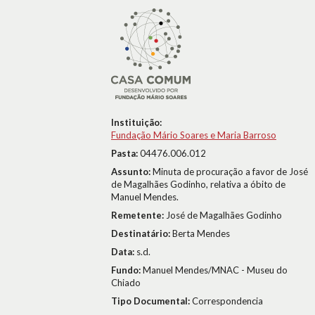
Instituição:
Fundação Mário Soares e Maria Barroso
Pasta:
04476.006.012
Assunto:
Minuta de procuração a favor de José
de Magalhães Godinho, relativa a óbito de
Manuel Mendes.
Remetente:
José de Magalhães Godinho
Destinatário:
Berta Mendes
Data:
s.d.
Fundo:
Manuel Mendes/MNAC - Museu do
Chiado
Tipo Documental:
Correspondencia