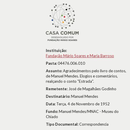
Instituição:
Fundação Mário Soares e Maria Barroso
Pasta:
04476.006.010
Assunto:
Agradecimentos pelo livro de contos,
de Manuel Mendes. Elogios e comentários,
realçando o conto "Estrada".
Remetente:
José de Magalhães Godinho
Destinatário:
Manuel Mendes
Data:
Terça, 4 de Novembro de 1952
Fundo:
Manuel Mendes/MNAC - Museu do
Chiado
Tipo Documental:
Correspondencia