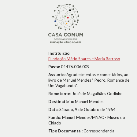
Instituição:
Fundação Mário Soares e Maria Barroso
Pasta:
04476.006.009
Assunto:
Agradecimentos e comentários, ao
livro de Manuel Mendes " Pedro, Romance de
Um Vagabundo".
Remetente:
José de Magalhães Godinho
Destinatário:
Manuel Mendes
Data:
Sábado, 9 de Outubro de 1954
Fundo:
Manuel Mendes/MNAC - Museu do
Chiado
Tipo Documental:
Correspondencia