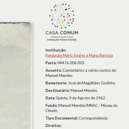
Instituição:
Fundação Mário Soares e Maria Barroso
Pasta:
04476.006.005
Assunto:
Comentários a vários contos de
Manuel Mendes.
Remetente:
José de Magalhães Godinho
Destinatário:
Manuel Mendes
Data:
Quinta, 9 de Agosto de 1962
Fundo:
Manuel Mendes/MNAC - Museu do
Chiado
Tipo Documental:
Correspondencia
Direitos: