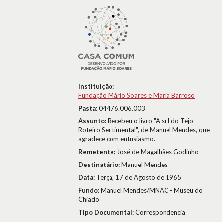
Instituição:
Fundação Mário Soares e Maria Barroso
Pasta:
04476.006.003
Assunto:
Recebeu o livro "A sul do Tejo -
Roteiro Sentimental", de Manuel Mendes, que
agradece com entusiasmo.
Remetente:
José de Magalhães Godinho
Destinatário:
Manuel Mendes
Data:
Terça, 17 de Agosto de 1965
Fundo:
Manuel Mendes/MNAC - Museu do
Chiado
Tipo Documental:
Correspondencia