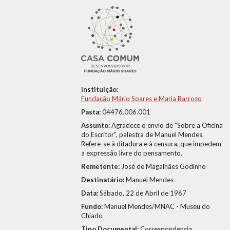
Instituição:
Fundação Mário Soares e Maria Barroso
Pasta:
04476.006.001
Assunto:
Agradece o envio de "Sobre a Oficina
do Escritor", palestra de Manuel Mendes.
Refere-se à ditadura e à censura, que impedem
a expressão livre do pensamento.
Remetente:
José de Magalhães Godinho
Destinatário:
Manuel Mendes
Data:
Sábado, 22 de Abril de 1967
Fundo:
Manuel Mendes/MNAC - Museu do
Chiado
Tipo Documental:
Correspondencia