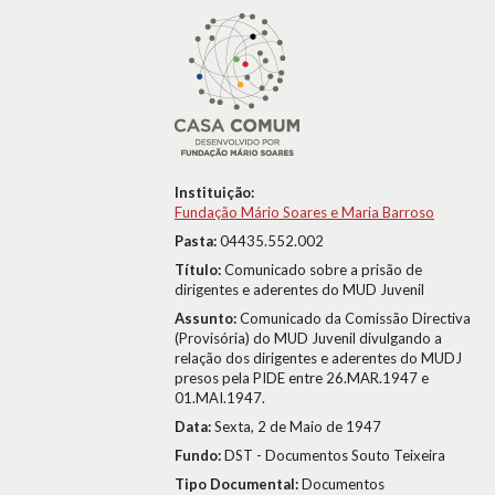
Instituição:
Fundação Mário Soares e Maria Barroso
Pasta:
04435.552.002
Título:
Comunicado sobre a prisão de
dirigentes e aderentes do MUD Juvenil
Assunto:
Comunicado da Comissão Directiva
(Provisória) do MUD Juvenil divulgando a
relação dos dirigentes e aderentes do MUDJ
presos pela PIDE entre 26.MAR.1947 e
01.MAI.1947.
Data:
Sexta, 2 de Maio de 1947
Fundo:
DST - Documentos Souto Teixeira
Tipo Documental:
Documentos