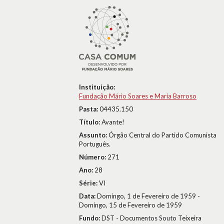
Instituição:
Fundação Mário Soares e Maria Barroso
Pasta:
04435.150
Título:
Avante!
Assunto:
Órgão Central do Partido Comunista
Português.
Número:
271
Ano:
28
Série:
VI
Data:
Domingo, 1 de Fevereiro de 1959 -
Domingo, 15 de Fevereiro de 1959
Fundo:
DST - Documentos Souto Teixeira