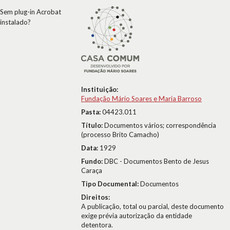
Sem plug-in Acrobat
instalado?
Instituição:
Fundação Mário Soares e Maria Barroso
Pasta:
04423.011
Título:
Documentos vários; correspondência
(processo Brito Camacho)
Data:
1929
Fundo:
DBC - Documentos Bento de Jesus
Caraça
Tipo Documental:
Documentos
Direitos:
A publicação, total ou parcial, deste documento
exige prévia autorização da entidade
detentora.