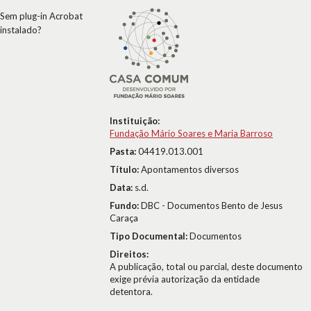
Sem plug-in Acrobat
instalado?
Instituição:
Fundação Mário Soares e Maria Barroso
Pasta:
04419.013.001
Título:
Apontamentos diversos
Data:
s.d.
Fundo:
DBC - Documentos Bento de Jesus
Caraça
Tipo Documental:
Documentos
Direitos:
A publicação, total ou parcial, deste documento
exige prévia autorização da entidade
detentora.