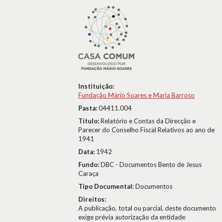
Instituição:
Fundação Mário Soares e Maria Barroso
Pasta:
04411.004
Título:
Relatório e Contas da Direcção e
Parecer do Conselho Fiscal Relativos ao ano de
1941
Data:
1942
Fundo:
DBC - Documentos Bento de Jesus
Caraça
Tipo Documental:
Documentos
Direitos:
A publicação, total ou parcial, deste documento
exige prévia autorização da entidade