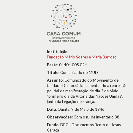
Instituição:
Fundação Mário Soares e Maria Barroso
Pasta:
04404.005.024
Título:
Comunicado do MUD
Assunto:
Comunicado do Movimento de
Unidade Democrática lamentando a repressão
policial da manifestação de dia 2 de Maio,
"primeiro dia da Vitória das Nações Unidas",
junto da Legação de França.
Data:
Quinta, 9 de Maio de 1946
Observações:
Com o n.º de inventário 38.
Fundo:
DBC - Documentos Bento de Jesus
Caraça