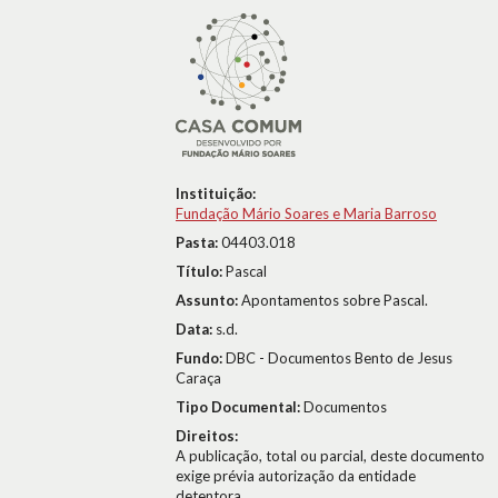
Instituição:
Fundação Mário Soares e Maria Barroso
Pasta:
04403.018
Título:
Pascal
Assunto:
Apontamentos sobre Pascal.
Data:
s.d.
Fundo:
DBC - Documentos Bento de Jesus
Caraça
Tipo Documental:
Documentos
Direitos:
A publicação, total ou parcial, deste documento
exige prévia autorização da entidade
detentora.