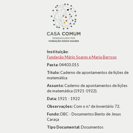
Instituição:
Fundação Mário Soares e Maria Barroso
Pasta:
04403.015
Título:
Caderno de apontamentos de lições de
matemática
Assunto:
Caderno de apontamentos de lições
de matemática (1921-1922).
Data:
1921 - 1922
Observações:
Com o n.º de inventário 72.
Fundo:
DBC - Documentos Bento de Jesus
Caraça
Tipo Documental:
Documentos