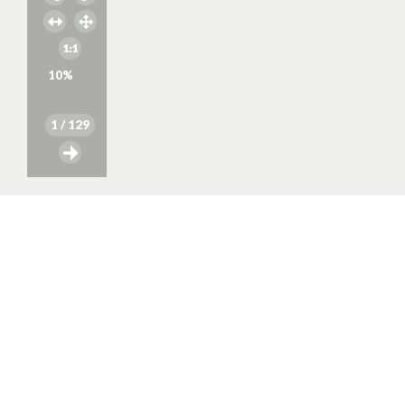
10
%
1
/ 129