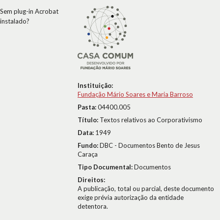
Sem plug-in Acrobat
instalado?
Instituição:
Fundação Mário Soares e Maria Barroso
Pasta:
04400.005
Título:
Textos relativos ao Corporativismo
Data:
1949
Fundo:
DBC - Documentos Bento de Jesus
Caraça
Tipo Documental:
Documentos
Direitos:
A publicação, total ou parcial, deste documento
exige prévia autorização da entidade
detentora.