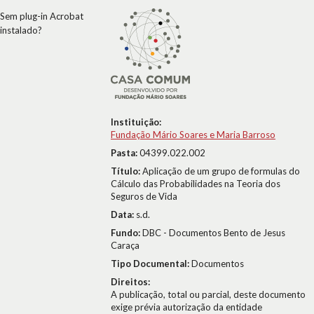
Sem plug-in Acrobat
instalado?
Instituição:
Fundação Mário Soares e Maria Barroso
Pasta:
04399.022.002
Título:
Aplicação de um grupo de formulas do
Cálculo das Probabilidades na Teoria dos
Seguros de Vida
Data:
s.d.
Fundo:
DBC - Documentos Bento de Jesus
Caraça
Tipo Documental:
Documentos
Direitos:
A publicação, total ou parcial, deste documento
exige prévia autorização da entidade