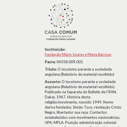
Instituição:
Fundação Mário Soares e Maria Barroso
Pasta:
04358.009.001
Título:
O tocoismo perante a sociedade
angolana (Relatório de material recolhido)
Assunto:
O tocoismo perante a sociedade
angolana (Relatório de material recolhido).
Publicado na Separata do Bulletin de l'IFAN,
Dakar, 1967. História desta
religião/movimento, nascido 1949. Nome
deriva fundador, Simão Toco, revelação Cristo
Negro, libertador sua raça. Contactos
estabelecidos com movimentos nacionalistas.
UPA. MPLA. Posição administração colonial