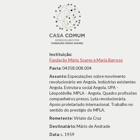
Instituição:
Fundação Mário Soares e Maria Barroso
Pasta:
04358.008.004
Assunto:
Especulações sobre movimento
revolucionário em Angola. Indústrias existentes
Angola. Estrutura social Angola. UPA -
Léopoldville. MPLA - Angola. Quadro profissões
companheiros presos. Luta revolucionária.
Apoio proletariado internacional. Trabalho no
sentido do prestígio do MPLA.
Remetente:
Viriato da Cruz
Destinatário:
Mário de Andrade
Data:
c. 1959