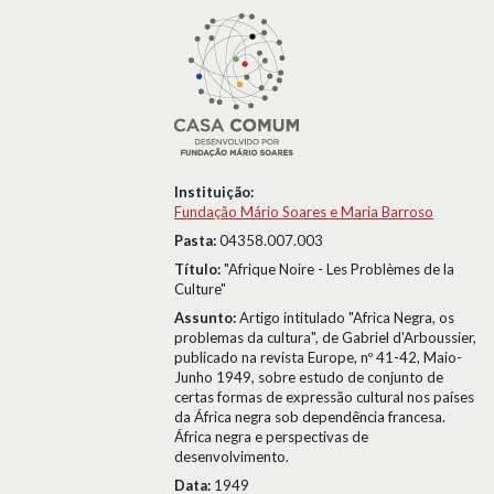
Instituição:
Fundação Mário Soares e Maria Barroso
Pasta:
04358.007.003
Título:
"Afrique Noire - Les Problèmes de la
Culture"
Assunto:
Artigo intitulado "Africa Negra, os
problemas da cultura", de Gabriel d'Arboussier,
publicado na revista Europe, nº 41-42, Maio-
Junho 1949, sobre estudo de conjunto de
certas formas de expressão cultural nos países
da África negra sob dependência francesa.
África negra e perspectivas de
desenvolvimento.
Data:
1949