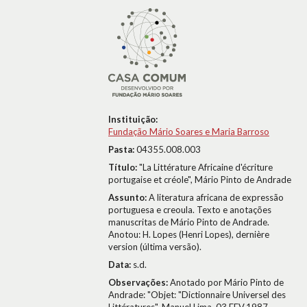
Instituição:
Fundação Mário Soares e Maria Barroso
Pasta:
04355.008.003
Título:
"La Littérature Africaine d'écriture
portugaise et créole", Mário Pinto de Andrade
Assunto:
A literatura africana de expressão
portuguesa e creoula. Texto e anotações
manuscritas de Mário Pinto de Andrade.
Anotou: H. Lopes (Henri Lopes), dernière
version (última versão).
Data:
s.d.
Observações:
Anotado por Mário Pinto de
Andrade: "Objet: "Dictionnaire Universel des