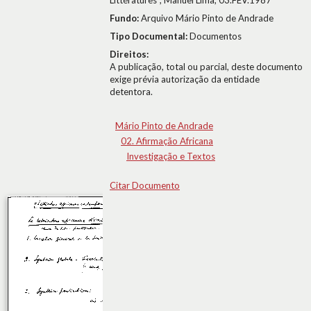
Littératures", Manuel Lima, 03.FEV.1987
Fundo:
Arquivo Mário Pinto de Andrade
Tipo Documental:
Documentos
Direitos:
A publicação, total ou parcial, deste documento
exige prévia autorização da entidade
detentora.
Mário Pinto de Andrade
02. Afirmação Africana
Investigação e Textos
Citar Documento