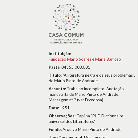
Instituição:
Fundação Mário Soares e Maria Barroso
Pasta:
04355.008.001
Título:
"A literatura negra e os seus problemas",
de Mário Pinto de Andrade
Assunto:
Trabalho incompleto. Anotação
manuscrita de Mário Pinto de Andrade:
Mensagem nº. ? (ver Ervedosa).
Data:
1951
Observações:
Capilha "PUF. Dictionnaire
universel des Littératures"
Fundo:
Arquivo Mário Pinto de Andrade
Tipo Documental:
Documentos