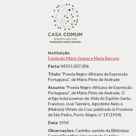
Instituição:
Fundação Mário Soares e Maria Barroso
Pasta:
04355.007.006
Título:
"Poesia Negro-Africana de Expressão
Portuguesa", de Mário Pinto de Andrade
Assunto:
"Poesia Negro-Africana de Expressão
Portuguesa", de Mário Pinto de Andrade. O
artigo inclui poemas de: Alda do Espírito Santo,
Francisco José Tenreiro, Agostinho Neto e
(Makézú) Viriato da Cruz, publicado in Província
de São Pedro, Porto Alegre, n.º 19 (1954).
Data:
1954
Observações:
Carimbo sumido da Biblioteca