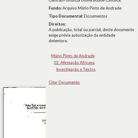
Central/Pontifícia Universidade Católica.
Fundo:
Arquivo Mário Pinto de Andrade
Tipo Documental:
Documentos
Direitos:
A publicação, total ou parcial, deste documento
exige prévia autorização da entidade
detentora.
Mário Pinto de Andrade
02. Afirmação Africana
Investigação e Textos
Citar Documento