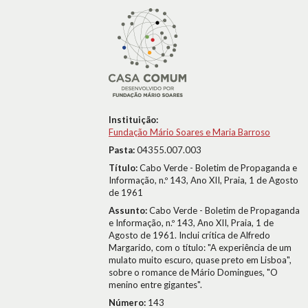
Instituição:
Fundação Mário Soares e Maria Barroso
Pasta:
04355.007.003
Título:
Cabo Verde - Boletim de Propaganda e
Informação, n.º 143, Ano XII, Praia, 1 de Agosto
de 1961
Assunto:
Cabo Verde - Boletim de Propaganda
e Informação, n.º 143, Ano XII, Praia, 1 de
Agosto de 1961. Inclui crítica de Alfredo
Margarido, com o título: "A experiência de um
mulato muito escuro, quase preto em Lisboa",
sobre o romance de Mário Domingues, "O
menino entre gigantes".
Número:
143