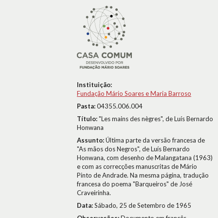
Instituição:
Fundação Mário Soares e Maria Barroso
Pasta:
04355.006.004
Título:
"Les mains des nègres", de Luís Bernardo
Honwana
Assunto:
Última parte da versão francesa de
"As mãos dos Negros", de Luís Bernardo
Honwana, com desenho de Malangatana (1963)
e com as correcções manuscritas de Mário
Pinto de Andrade. Na mesma página, tradução
francesa do poema "Barqueiros" de José
Craveirinha.
Data:
Sábado, 25 de Setembro de 1965