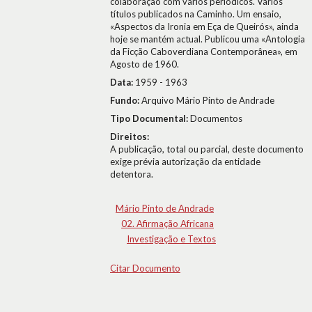
colaboração com vários periódicos. Vários
títulos publicados na Caminho. Um ensaio,
«Aspectos da Ironia em Eça de Queirós», ainda
hoje se mantém actual. Publicou uma «Antologia
da Ficção Caboverdiana Contemporânea», em
Agosto de 1960.
Data:
1959 - 1963
Fundo:
Arquivo Mário Pinto de Andrade
Tipo Documental:
Documentos
Direitos:
A publicação, total ou parcial, deste documento
exige prévia autorização da entidade
detentora.
Mário Pinto de Andrade
02. Afirmação Africana
Investigação e Textos
Citar Documento