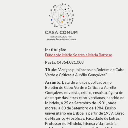
Instituição:
Fundação Mário Soares e Maria Barroso
Pasta:
04354.021.008
Título:
"Artigos publicados no Boletim de Cabo
Verde e Críticas a Aurélio Gonçalves"
Assunto:
Lista de artigos publicados no
Boletim de Cabo Verde e Críticas a Aurélio
Gonçalves, novelista, crítico, ensaísta, figura de
destaque das letras cabo-verdianas, nascido no
MIndelo, a 25 de Setembro de 1901, onde
morreu a 30 de Setembro de 1984. Ensino
universitário em Lisboa, a partir de 1939, Curso
de Histórico-Filosóficas, Faculdade de Letras.
Professor no Mindelo, intensa vida literária,