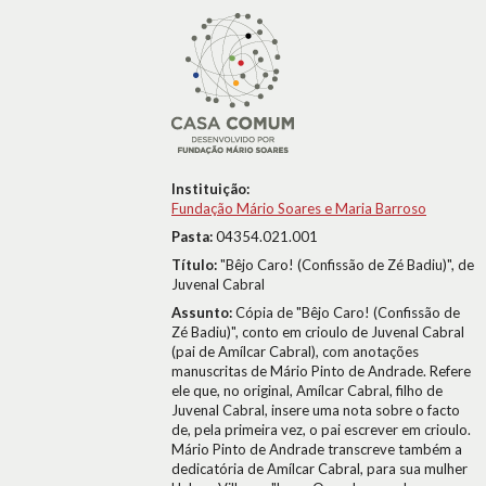
Instituição:
Fundação Mário Soares e Maria Barroso
Pasta:
04354.021.001
Título:
"Bêjo Caro! (Confissão de Zé Badiu)", de
Juvenal Cabral
Assunto:
Cópia de "Bêjo Caro! (Confissão de
Zé Badiu)", conto em crioulo de Juvenal Cabral
(pai de Amílcar Cabral), com anotações
manuscritas de Mário Pinto de Andrade. Refere
ele que, no original, Amílcar Cabral, filho de
Juvenal Cabral, insere uma nota sobre o facto
de, pela primeira vez, o pai escrever em crioulo.
Mário Pinto de Andrade transcreve também a
dedicatória de Amílcar Cabral, para sua mulher