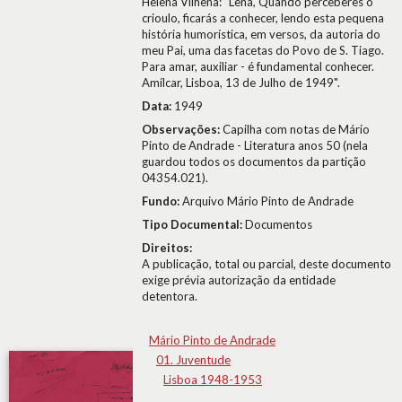
Helena Vilhena: "Lena, Quando perceberes o
crioulo, ficarás a conhecer, lendo esta pequena
história humorística, em versos, da autoria do
meu Pai, uma das facetas do Povo de S. Tiago.
Para amar, auxiliar - é fundamental conhecer.
Amílcar, Lisboa, 13 de Julho de 1949".
Data:
1949
Observações:
Capilha com notas de Mário
Pinto de Andrade - Literatura anos 50 (nela
guardou todos os documentos da partição
04354.021).
Fundo:
Arquivo Mário Pinto de Andrade
Tipo Documental:
Documentos
Direitos:
A publicação, total ou parcial, deste documento
exige prévia autorização da entidade
detentora.
Mário Pinto de Andrade
01. Juventude
Lisboa 1948-1953