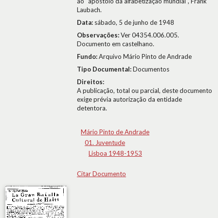
ao "apóstolo da alfabetização mundial", Frank
Laubach.
Data:
sábado, 5 de junho de 1948
Observações:
Ver 04354.006.005.
Documento em castelhano.
Fundo:
Arquivo Mário Pinto de Andrade
Tipo Documental:
Documentos
Direitos:
A publicação, total ou parcial, deste documento
exige prévia autorização da entidade
detentora.
Mário Pinto de Andrade
01. Juventude
Lisboa 1948-1953
Citar Documento