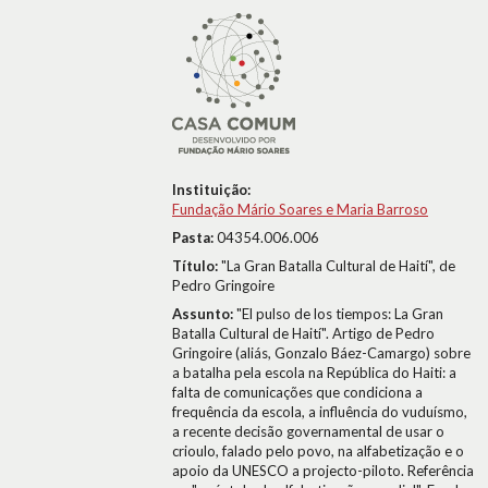
Instituição:
Fundação Mário Soares e Maria Barroso
Pasta:
04354.006.006
Título:
"La Gran Batalla Cultural de Haití", de
Pedro Gringoire
Assunto:
"El pulso de los tiempos: La Gran
Batalla Cultural de Haití". Artigo de Pedro
Gringoire (aliás, Gonzalo Báez-Camargo) sobre
a batalha pela escola na República do Haiti: a
falta de comunicações que condiciona a
frequência da escola, a influência do vuduísmo,
a recente decisão governamental de usar o
crioulo, falado pelo povo, na alfabetização e o
apoio da UNESCO a projecto-piloto. Referência