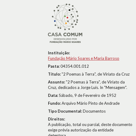
Instituição:
Fundação Mário Soares e Maria Barroso
Pasta:
04354.001.012
Título:
"2 Poemas à Terra", de Viriato da Cruz
Assunto:
"2 Poemas à Terra", de Viriato da
Cruz, dedicados a Jorge Luís. In "Mensagem".
Data:
Sábado, 9 de Fevereiro de 1952
Fundo:
Arquivo Mário Pinto de Andrade
Tipo Documental:
Documentos
Direitos:
A publicação, total ou parcial, deste documento
exige prévia autorização da entidade
detentora.