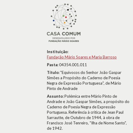
Instituição:
Fundação Mário Soares e Maria Barroso
Pasta:
04354.001.011
Título:
"Equívocos do Senhor João Gaspar
Simões a Propósito do Caderno de Poesia
Negra de Expressão Portuguesa", de Mário
Pinto de Andrade
Assunto:
Polémica entre Mário Pinto de
Andrade e João Gaspar Simões, a propósito do
Caderno de Poesia Negra de Expressão
Portuguesa. Referência à crítica de Jean Paul
Sarrautte, de Outubro de 1944, à obra de
Francisco José Tenreiro, "Ilha de Nome Santo",
de 1942.