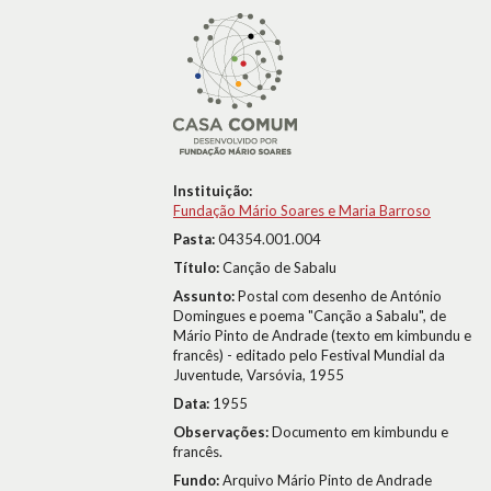
Instituição:
Fundação Mário Soares e Maria Barroso
Pasta:
04354.001.004
Título:
Canção de Sabalu
Assunto:
Postal com desenho de António
Domingues e poema "Canção a Sabalu", de
Mário Pinto de Andrade (texto em kimbundu e
francês) - editado pelo Festival Mundial da
Juventude, Varsóvia, 1955
Data:
1955
Observações:
Documento em kimbundu e
francês.
Fundo:
Arquivo Mário Pinto de Andrade