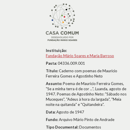
Instituição:
Fundação Mário Soares e Maria Barroso
Pasta:
04336.009.001
Título:
Caderno com poemas de Maurício
Ferreira Gomes e Agostinho Neto
Assunto:
Poema de Maurício Ferreira Gomes,
"Se a minha terra é de cor ...", Luanda, agosto de
1947. Poemas de Agostinho Neto: "Sábado nos
Muceques", "Adeus à hora da largada", "Meia
noite na quitanda" e "Quitandeira".
Data:
Agosto de 1947
Fundo:
Arquivo Mário Pinto de Andrade
Tipo Documental:
Documentos