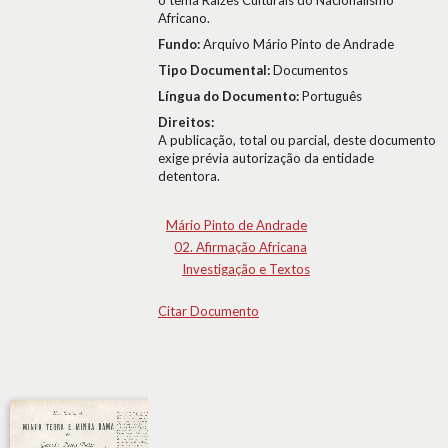
o tema Raízes Culturais do Nacionalismo
Africano.
Fundo:
Arquivo Mário Pinto de Andrade
Tipo Documental:
Documentos
Língua do Documento:
Português
Direitos:
A publicação, total ou parcial, deste documento
exige prévia autorização da entidade
detentora.
Mário Pinto de Andrade
02. Afirmação Africana
Investigação e Textos
Citar Documento