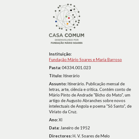
Instituição:
Fundação Mário Soares e Maria Barroso
Pasta:
04334.001.023
Título:
Itinerário
Assunto:
Itinerário. Publicação mensal de
letras, arte, ciência e crítica. Contém conto de
Mário Pinto de Andrade "Bicho do Mato", um
artigo de Augusto Abranches sobre novos
intelectuais de Angola e poema "Sô Santo", de
Viriato da Cruz.
Ano:
XI
Data:
Janeiro de 1952
Directores:
H. V. Soares de Melo