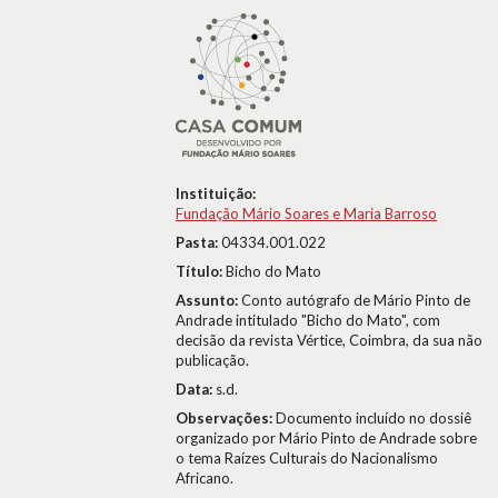
Instituição:
Fundação Mário Soares e Maria Barroso
Pasta:
04334.001.022
Título:
Bicho do Mato
Assunto:
Conto autógrafo de Mário Pinto de
Andrade intitulado "Bicho do Mato", com
decisão da revista Vértice, Coimbra, da sua não
publicação.
Data:
s.d.
Observações:
Documento incluído no dossiê
organizado por Mário Pinto de Andrade sobre
o tema Raízes Culturais do Nacionalismo
Africano.