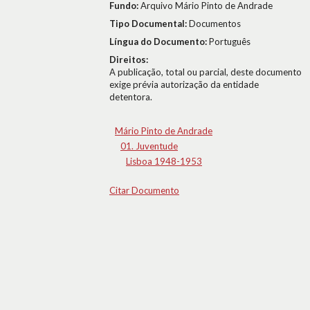
Fundo:
Arquivo Mário Pinto de Andrade
Tipo Documental:
Documentos
Língua do Documento:
Português
Direitos:
A publicação, total ou parcial, deste documento
exige prévia autorização da entidade
detentora.
Mário Pinto de Andrade
01. Juventude
Lisboa 1948-1953
Citar Documento