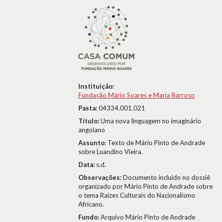
Instituição:
Fundação Mário Soares e Maria Barroso
Pasta:
04334.001.021
Título:
Uma nova linguagem no imaginário
angolano
Assunto:
Texto de Mário Pinto de Andrade
sobre Luandino Vieira.
Data:
s.d.
Observações:
Documento incluído no dossiê
organizado por Mário Pinto de Andrade sobre
o tema Raízes Culturais do Nacionalismo
Africano.
Fundo:
Arquivo Mário Pinto de Andrade