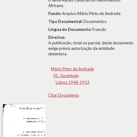
o tema Raízes Culturais do Nacionalismo
Africano.
Fundo:
Arquivo Mário Pinto de Andrade
Tipo Documental:
Documentos
Língua do Documento:
Francês
Direitos:
A publicação, total ou parcial, deste documento
exige prévia autorização da entidade
detentora.
Mário Pinto de Andrade
01. Juventude
Lisboa 1948-1953
Citar Documento