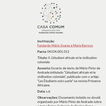
Instituição:
Fundação Mário Soares e Maria Barroso
Pasta:
04334.001.012
Título:
II. L'étudiant africain et le civilisation
coloniale
Assunto:
Excerto de texto de Mário Pinto de
Andrade intitulado "L'étudiant africain et le
civilisation coloniale", publicado com o artigo
"Les Étudiants noirs parle" na revista Présence
Africaine.
Data:
s.d.
Observações:
Documento incluído no dossiê
organizado por Mário Pinto de Andrade sobre