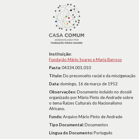
Instituição:
Fundação Mário Soares e Maria Barroso
Pasta:
04334.001.010
Título:
Do preconceito racial e da miscigenação
Data:
domingo, 16 de março de 1952
Observações:
Documento incluído no dossiê
organizado por Mário Pinto de Andrade sobre
o tema Raízes Culturais do Nacionalismo
Africano.
Fundo:
Arquivo Mário Pinto de Andrade
Tipo Documental:
Documentos
Língua do Documento:
Português