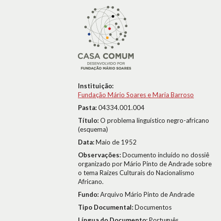
Instituição:
Fundação Mário Soares e Maria Barroso
Pasta:
04334.001.004
Título:
O problema linguístico negro-africano
(esquema)
Data:
Maio de 1952
Observações:
Documento incluído no dossiê
organizado por Mário Pinto de Andrade sobre
o tema Raízes Culturais do Nacionalismo
Africano.
Fundo:
Arquivo Mário Pinto de Andrade
Tipo Documental:
Documentos
Língua do Documento:
Português