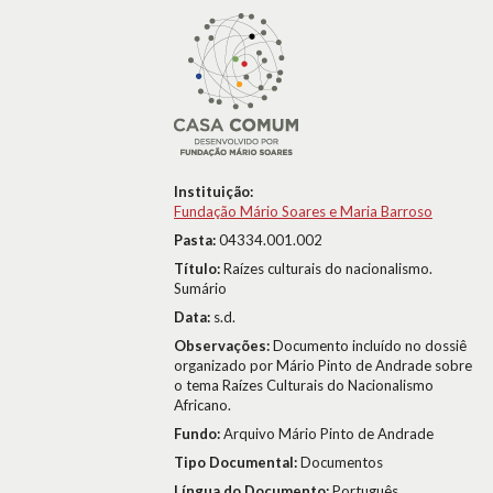
Instituição:
Fundação Mário Soares e Maria Barroso
Pasta:
04334.001.002
Título:
Raízes culturais do nacionalismo.
Sumário
Data:
s.d.
Observações:
Documento incluído no dossiê
organizado por Mário Pinto de Andrade sobre
o tema Raízes Culturais do Nacionalismo
Africano.
Fundo:
Arquivo Mário Pinto de Andrade
Tipo Documental:
Documentos
Língua do Documento:
Português