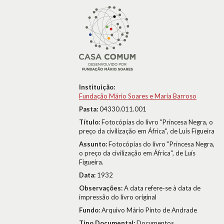
Instituição:
Fundação Mário Soares e Maria Barroso
Pasta:
04330.011.001
Título:
Fotocópias do livro "Princesa Negra, o
preço da civilização em África", de Luís Figueira
Assunto:
Fotocópias do livro "Princesa Negra,
o preço da civilização em África", de Luís
Figueira.
Data:
1932
Observações:
A data refere-se à data de
impressão do livro original
Fundo:
Arquivo Mário Pinto de Andrade
Tipo Documental:
Documentos