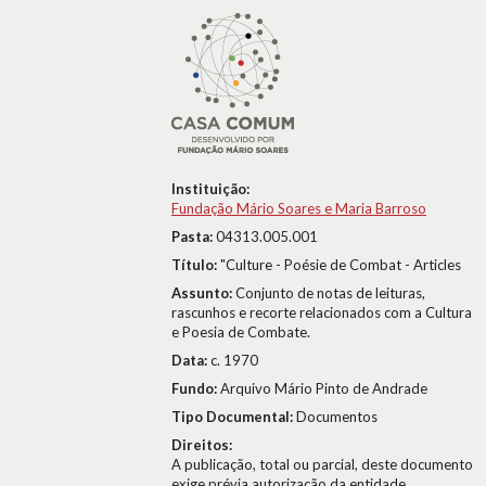
Instituição:
Fundação Mário Soares e Maria Barroso
Pasta:
04313.005.001
Título:
"Culture - Poésie de Combat - Articles
Assunto:
Conjunto de notas de leituras,
rascunhos e recorte relacionados com a Cultura
e Poesia de Combate.
Data:
c. 1970
Fundo:
Arquivo Mário Pinto de Andrade
Tipo Documental:
Documentos
Direitos:
A publicação, total ou parcial, deste documento
exige prévia autorização da entidade