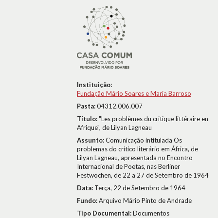
Instituição:
Fundação Mário Soares e Maria Barroso
Pasta:
04312.006.007
Título:
"Les problèmes du critique littéraire en
Afrique", de Lilyan Lagneau
Assunto:
Comunicação intitulada Os
problemas do crítico literário em África, de
Lilyan Lagneau, apresentada no Encontro
Internacional de Poetas, nas Berliner
Festwochen, de 22 a 27 de Setembro de 1964
Data:
Terça, 22 de Setembro de 1964
Fundo:
Arquivo Mário Pinto de Andrade
Tipo Documental:
Documentos