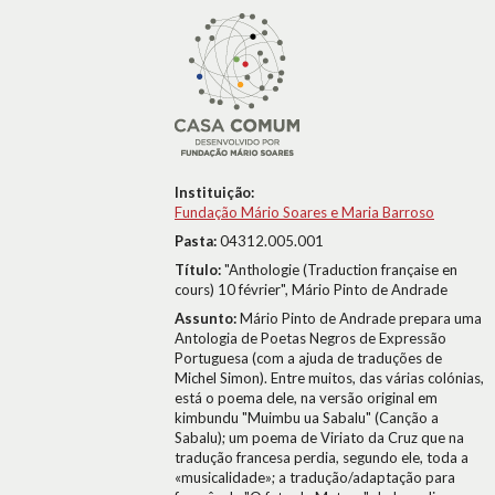
Instituição:
Fundação Mário Soares e Maria Barroso
Pasta:
04312.005.001
Título:
"Anthologie (Traduction française en
cours) 10 février", Mário Pinto de Andrade
Assunto:
Mário Pinto de Andrade prepara uma
Antologia de Poetas Negros de Expressão
Portuguesa (com a ajuda de traduções de
Michel Simon). Entre muitos, das várias colónias,
está o poema dele, na versão original em
kimbundu "Muimbu ua Sabalu" (Canção a
Sabalu); um poema de Viriato da Cruz que na
tradução francesa perdia, segundo ele, toda a
«musicalidade»; a tradução/adaptação para