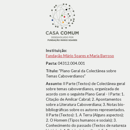
Instituição:
Fundação Mário Soares e Maria Barroso
Pasta:
04312.004.001
Título:
"Plano Geral da Colectânea sobre
Temas Caboverdianos"
Assunto:
II Parte (Textos) de Colectânea geral
sobre temas caboverdianos, organizada de
acordo com o seguinte Plano Geral - I Parte: 1.
Citação de Amílcar Cabral; 2. Apontamentos
sobre a Literatura Caboverdiana; 3. Notas bio-
bibliográficas sobre os autores representados.
II Parte (Textos): 1. A Terra (Alguns aspectos);
2. O Homem (Tipos humanos e sociais); 3.
Conhecimento do passado (Textos de natureza